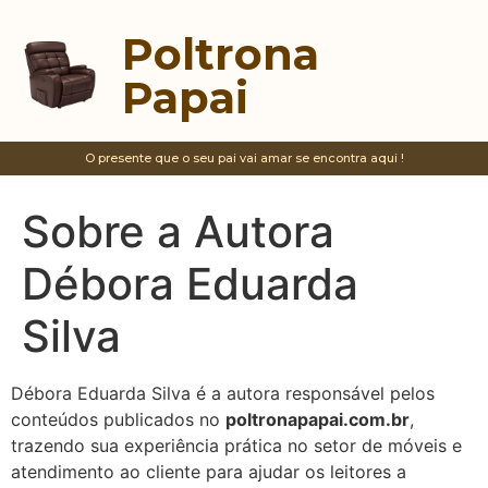
Poltrona
Papai
O presente que o seu pai vai amar se encontra aqui !
Sobre a Autora
Débora Eduarda
Silva
Débora Eduarda Silva é a autora responsável pelos
conteúdos publicados no
poltronapapai.com.br
,
trazendo sua experiência prática no setor de móveis e
atendimento ao cliente para ajudar os leitores a