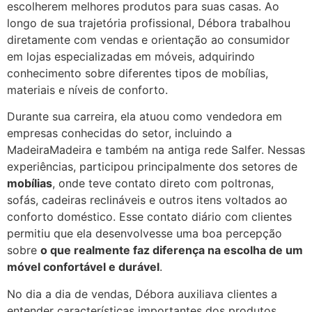
escolherem melhores produtos para suas casas. Ao
longo de sua trajetória profissional, Débora trabalhou
diretamente com vendas e orientação ao consumidor
em lojas especializadas em móveis, adquirindo
conhecimento sobre diferentes tipos de mobílias,
materiais e níveis de conforto.
Durante sua carreira, ela atuou como vendedora em
empresas conhecidas do setor, incluindo a
MadeiraMadeira e também na antiga rede Salfer. Nessas
experiências, participou principalmente dos setores de
mobílias
, onde teve contato direto com poltronas,
sofás, cadeiras reclináveis e outros itens voltados ao
conforto doméstico. Esse contato diário com clientes
permitiu que ela desenvolvesse uma boa percepção
sobre
o que realmente faz diferença na escolha de um
móvel confortável e durável
.
No dia a dia de vendas, Débora auxiliava clientes a
entender características importantes dos produtos,