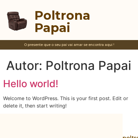
Poltrona
Papai
O presente que o seu pai vai amar se encontra aqui !
Autor:
Poltrona Papai
Hello world!
Welcome to WordPress. This is your first post. Edit or
delete it, then start writing!